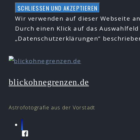
Zum
Inhalt
Wir verwenden auf dieser Webseite an
springen
Durch einen Klick auf das Auswahlfeld
„Datenschutzerklärungen“ beschrieb
blickohnegrenzen.de
Astrofotografie aus der Vorstadt