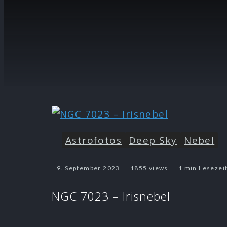
Astrofotos
Deep Sky
Nebel
9. September 2023
1855 views
1 min Lesezei
NGC 7023 – Irisnebel