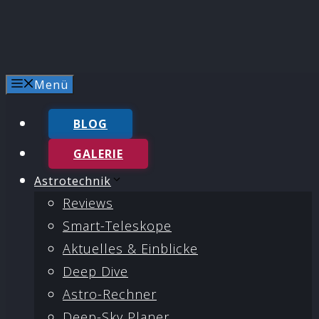
Menü
BLOG
GALERIE
Astrotechnik
Reviews
Smart-Teleskope
Aktuelles & Einblicke
Deep Dive
Astro-Rechner
Deep-Sky Planer