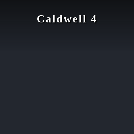
Caldwell 4
t