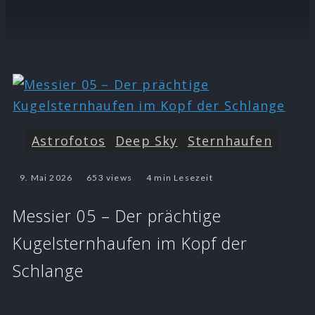
Astrofotos
Deep Sky
Sternhaufen
9. Mai 2026
653 views
4 min Lesezeit
Messier 05 – Der prächtige
Kugelsternhaufen im Kopf der
Schlange