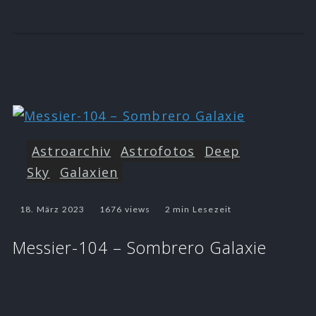
Astroarchiv
Astrofotos
Deep
Sky
Galaxien
18. März 2023
1676 views
2 min Lesezeit
Messier-104 – Sombrero Galaxie