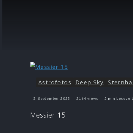
Astrofotos
Deep Sky
Sternha
5. September 2023
2164 views
2 min Lesezei
Messier 15