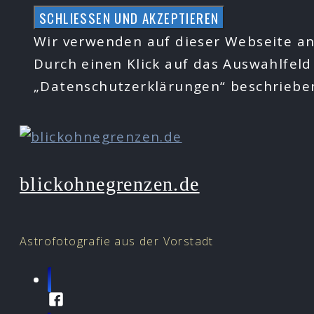
Zum
Inhalt
Wir verwenden auf dieser Webseite an
springen
Durch einen Klick auf das Auswahlfeld
„Datenschutzerklärungen“ beschrieb
blickohnegrenzen.de
Astrofotografie aus der Vorstadt