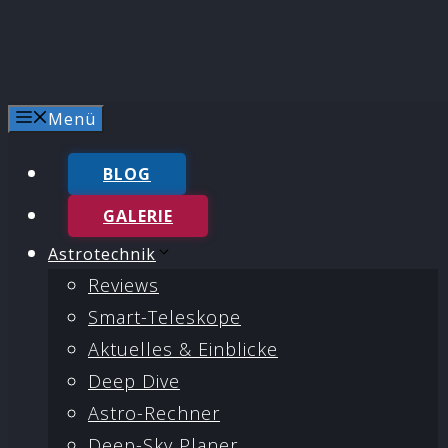
Menü
BLOG
GALERIE
Astrotechnik
Reviews
Smart-Teleskope
Aktuelles & Einblicke
Deep Dive
Astro-Rechner
Deep-Sky Planer