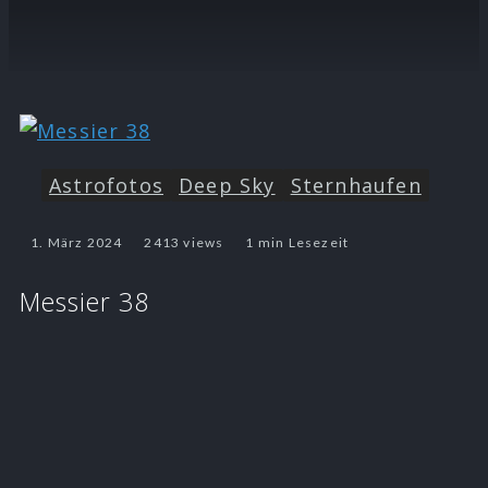
Astrofotos
Deep Sky
Sternhaufen
1. März 2024
2413 views
1 min Lesezeit
Messier 38