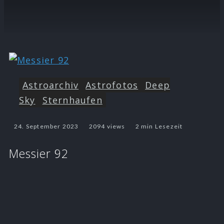
Astroarchiv
Astrofotos
Deep
Sky
Sternhaufen
24. September 2023
2094 views
2 min Lesezeit
Messier 92