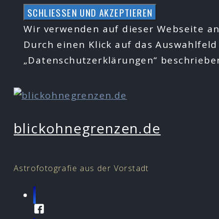
Zum
Inhalt
Wir verwenden auf dieser Webseite an
springen
Durch einen Klick auf das Auswahlfeld
„Datenschutzerklärungen“ beschrieb
blickohnegrenzen.de
Astrofotografie aus der Vorstadt