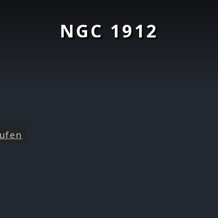
NGC 1912
ufen