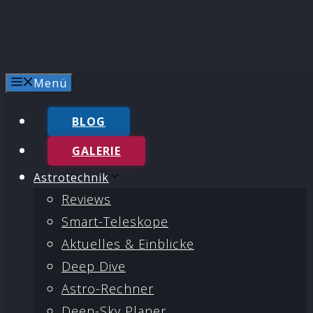
Menü
BLOG
GALERIE
Astrotechnik
Reviews
Smart-Teleskope
Aktuelles & Einblicke
Deep Dive
Astro-Rechner
Deep-Sky Planer