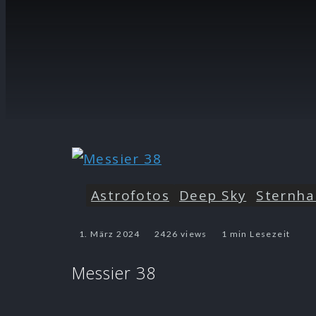
Astrofotos
Deep Sky
Sternha
1. März 2024
2426 views
1 min Lesezeit
Messier 38