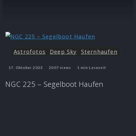
Astrofotos
Deep Sky
Sternhaufen
17. Oktober 2023
2007 views
1 min Lesezeit
NGC 225 – Segelboot Haufen