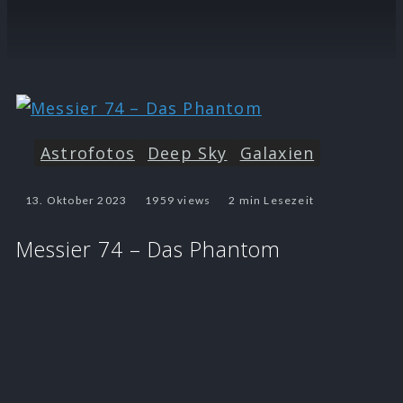
Astrofotos
Deep Sky
Galaxien
13. Oktober 2023
1959 views
2 min Lesezeit
Messier 74 – Das Phantom