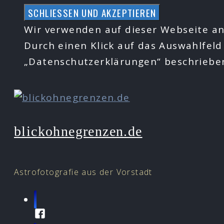
Zum
Inhalt
Wir verwenden auf dieser Webseite an
springen
Durch einen Klick auf das Auswahlfeld
„Datenschutzerklärungen“ beschrieb
blickohnegrenzen.de
Astrofotografie aus der Vorstadt