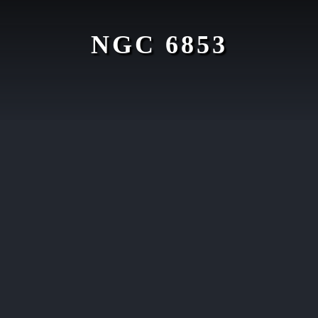
NGC 6853
t