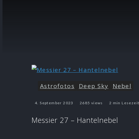
Astrofotos
Deep Sky
Nebel
4. September 2023
2685 views
2 min Lesezei
Messier 27 – Hantelnebel