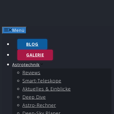
Menü
BLOG
GALERIE
Astrotechnik
Reviews
Smart-Teleskope
Aktuelles & Einblicke
Deep Dive
Astro-Rechner
Deep-Sky Planer