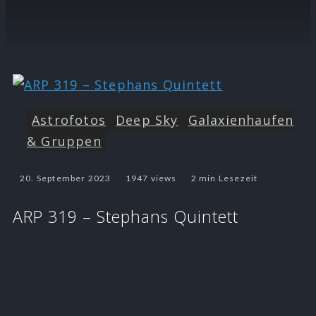
Astrofotos
Deep Sky
Galaxienhaufen
& Gruppen
20. September 2023
1947 views
2 min Lesezeit
ARP 319 – Stephans Quintett