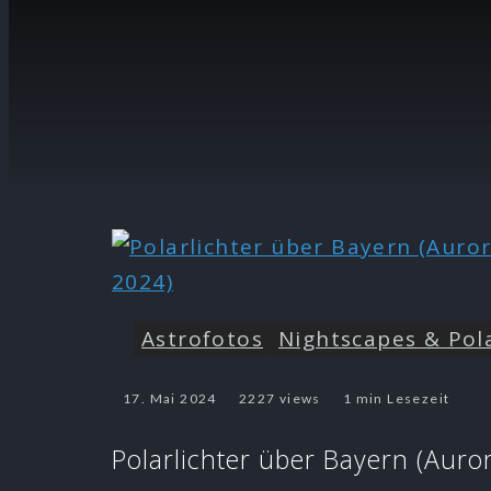
Astrofotos
Nightscapes & Pola
17. Mai 2024
2227 views
1 min Lesezeit
Polarlichter über Bayern (Auro