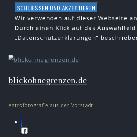
Zum
Inhalt
Wir verwenden auf dieser Webseite an
springen
Durch einen Klick auf das Auswahlfeld
„Datenschutzerklärungen“ beschrieb
blickohnegrenzen.de
Astrofotografie aus der Vorstadt