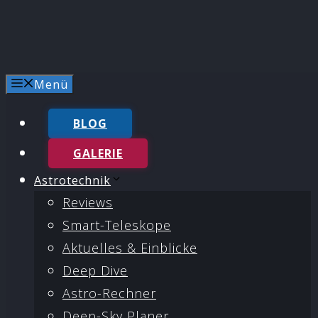
Menü
BLOG
GALERIE
Astrotechnik
Reviews
Smart-Teleskope
Aktuelles & Einblicke
Deep Dive
Astro-Rechner
Deep-Sky Planer