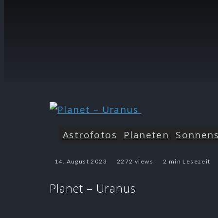
Astrofotos
Planeten
Sonnen
14. August 2023
2272 views
2 min Lesezeit
Planet – Uranus