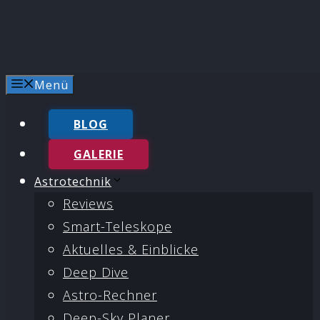
Menü
BLOG
GALERIE
Astrotechnik
Reviews
Smart-Teleskope
Aktuelles & Einblicke
Deep Dive
Astro-Rechner
Deep-Sky Planer