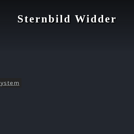
Sternbild Widder
system