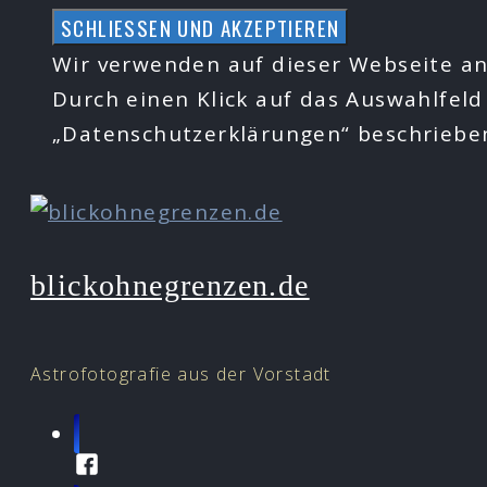
Zum
Inhalt
Wir verwenden auf dieser Webseite an
springen
Durch einen Klick auf das Auswahlfeld
„Datenschutzerklärungen“ beschrieb
blickohnegrenzen.de
Astrofotografie aus der Vorstadt