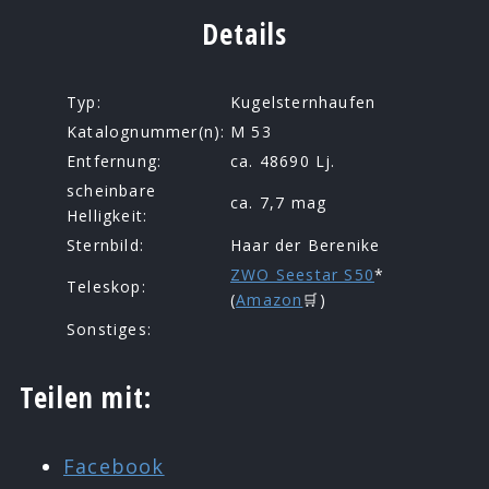
Details
Typ:
Kugelsternhaufen
Katalognummer(n):
M 53
Entfernung:
ca. 48690 Lj.
scheinbare
ca. 7,7 mag
Helligkeit:
Sternbild:
Haar der Berenike
ZWO Seestar S50
*
Teleskop:
(
Amazon
🛒)
Sonstiges:
Teilen mit:
Facebook