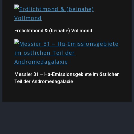
Erdlichtmond & (beinahe) Vollmond
Messier 31 – Hα-Emissionsgebiete im östlichen
Teil der Andromedagalaxie