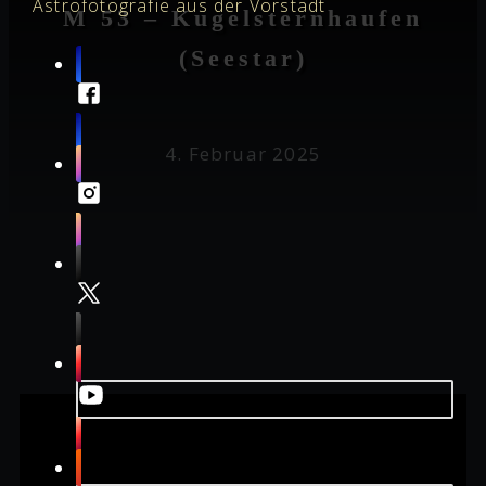
Astrofotografie aus der Vorstadt
M 53 – Kugelsternhaufen
(Seestar)
4. Februar 2025