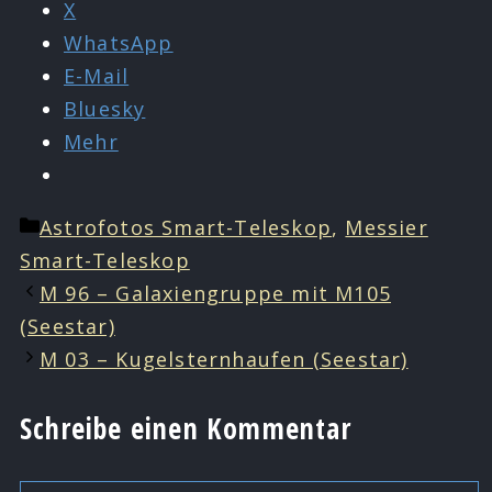
X
WhatsApp
E-Mail
Bluesky
Mehr
Kategorien
Astrofotos Smart-Teleskop
,
Messier
Smart-Teleskop
M 96 – Galaxiengruppe mit M105
(Seestar)
M 03 – Kugelsternhaufen (Seestar)
Schreibe einen Kommentar