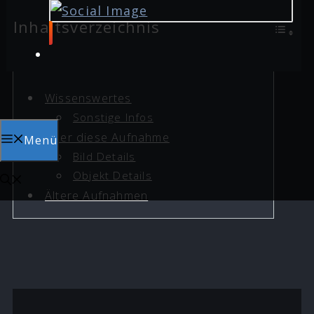
Inhaltsverzeichnis
Wissenswertes
Sonstige Infos
Über diese Aufnahme
Menü
Bild Details
Objekt Details
Ältere Aufnahmen