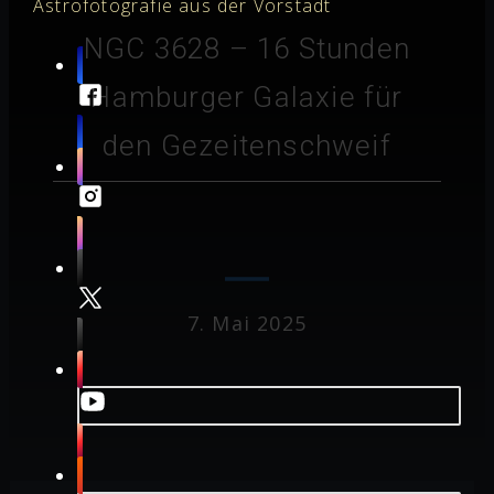
Astrofotografie aus der Vorstadt
NGC 3628 – 16 Stunden
Hamburger Galaxie für
den Gezeitenschweif
7. Mai 2025