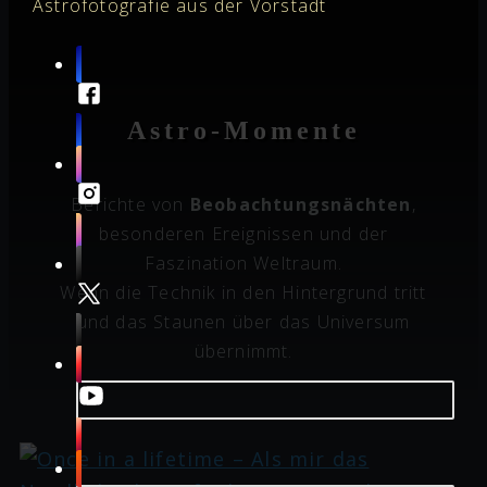
Astrofotografie aus der Vorstadt
Astro-Momente
Berichte von
Beobachtungsnächten
,
besonderen Ereignissen und der
Faszination Weltraum.
Wenn die Technik in den Hintergrund tritt
und das Staunen über das Universum
übernimmt.