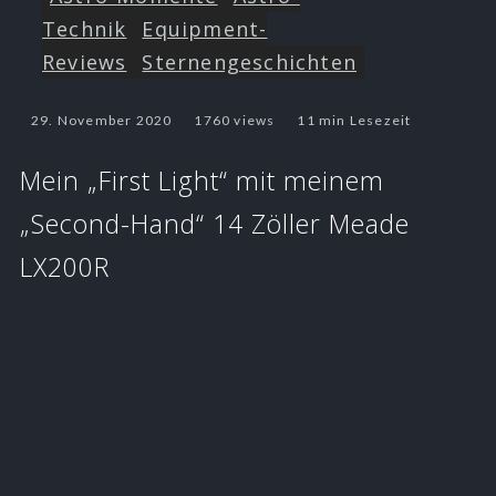
Technik
Equipment-
Reviews
Sternengeschichten
29. November 2020
1760 views
11 min Lesezeit
Mein „First Light“ mit meinem
„Second-Hand“ 14 Zöller Meade
LX200R