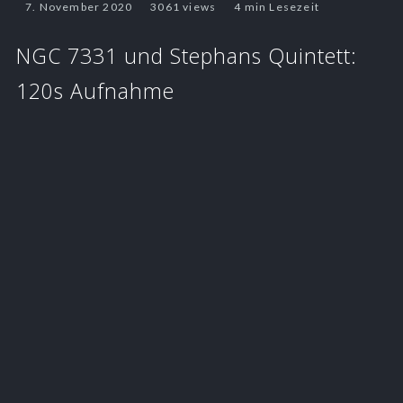
7. November 2020
3061 views
4 min Lesezeit
NGC 7331 und Stephans Quintett:
120s Aufnahme