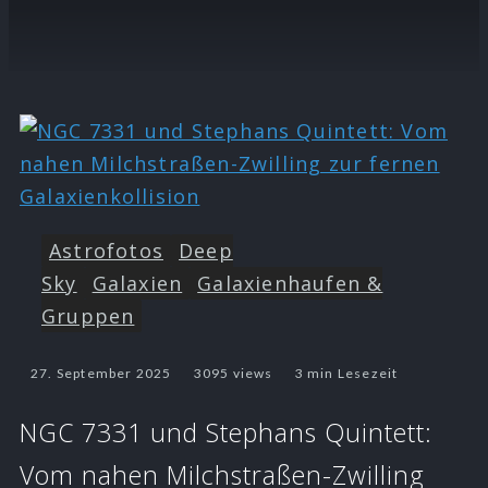
Astrofotos
Deep
Sky
Galaxien
Galaxienhaufen &
Gruppen
27. September 2025
3095 views
3 min Lesezeit
NGC 7331 und Stephans Quintett:
Vom nahen Milchstraßen-Zwilling