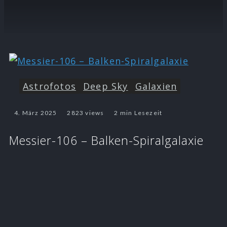
Astrofotos
Deep Sky
Galaxien
4. März 2025
2823 views
2 min Lesezeit
Messier-106 – Balken-Spiralgalaxie