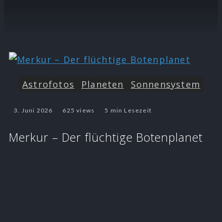
Astrofotos
Planeten
Sonnensystem
3. Juni 2026
625 views
5 min Lesezeit
Merkur – Der flüchtige Botenplanet