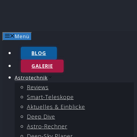
Menü
BLOG
GALERIE
Astrotechnik
Reviews
Smart-Teleskope
Aktuelles & Einblicke
Deep Dive
Astro-Rechner
Deep-Sky Planer