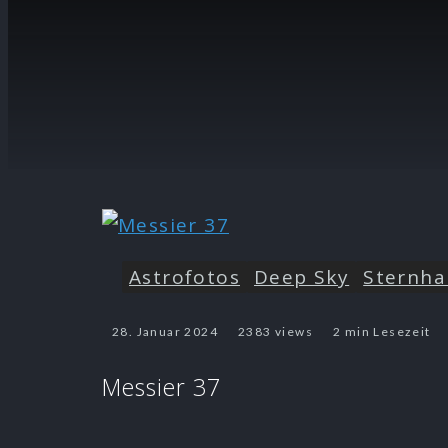
Astrofotos
Deep Sky
Sternha
28. Januar 2024
2383 views
2 min Lesezeit
Messier 37