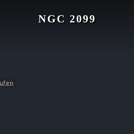
NGC 2099
ufen