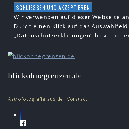
Zum
Inhalt
Wir verwenden auf dieser Webseite an
springen
Durch einen Klick auf das Auswahlfeld
„Datenschutzerklärungen“ beschrieb
blickohnegrenzen.de
Astrofotografie aus der Vorstadt