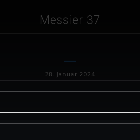
Messier 37
28. Januar 2024