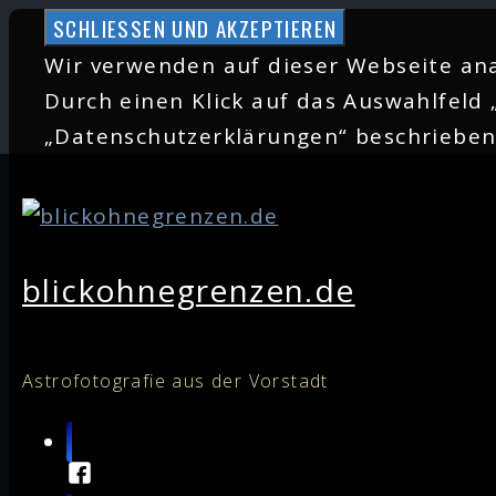
Zum
Inhalt
Wir verwenden auf dieser Webseite ana
springen
Durch einen Klick auf das Auswahlfeld 
„Datenschutzerklärungen“ beschriebe
blickohnegrenzen.de
Astrofotografie aus der Vorstadt