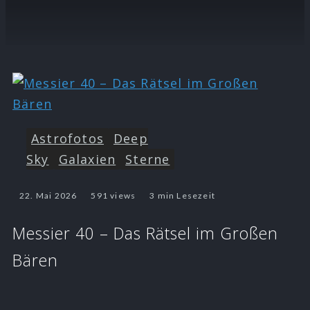
Astrofotos
Deep
Sky
Galaxien
Sterne
22. Mai 2026
591 views
3 min Lesezeit
Messier 40 – Das Rätsel im Großen
Bären