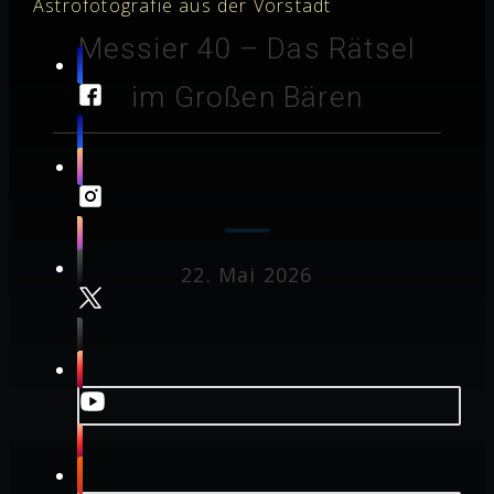
Astrofotografie aus der Vorstadt
Messier 40 – Das Rätsel
im Großen Bären
22. Mai 2026