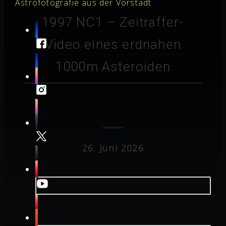
Astrofotografie aus der Vorstadt
1997 NC1 – Zeitraffer-
Video eines erdnahen
1000m Asteroiden
26. Juni 2026