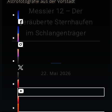
Astrofotografie aus der Vorstadt
Messier 12 – Der
geräuberte Sternhaufen
im Schlangenträger
22. Mai 2026