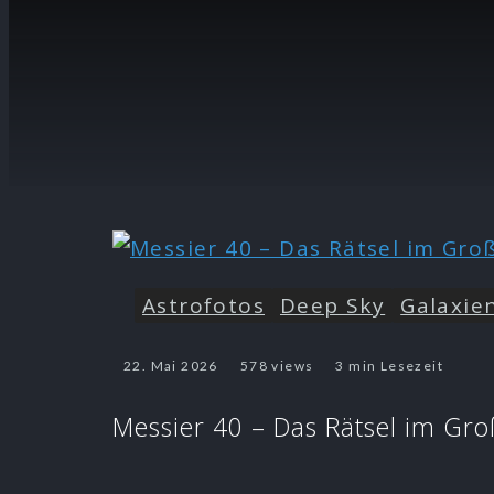
Astrofotos
Deep Sky
Galaxie
22. Mai 2026
578 views
3 min Lesezeit
Messier 40 – Das Rätsel im Gr