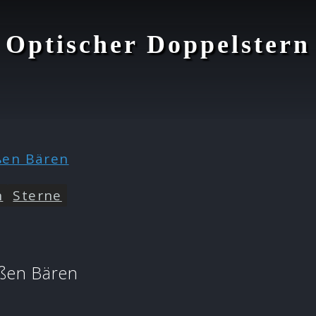
Optischer Doppelstern
n
Sterne
oßen Bären