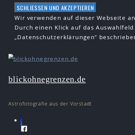
Zum
Inhalt
Wir verwenden auf dieser Webseite an
springen
Durch einen Klick auf das Auswahlfeld
„Datenschutzerklärungen“ beschrieb
blickohnegrenzen.de
Astrofotografie aus der Vorstadt