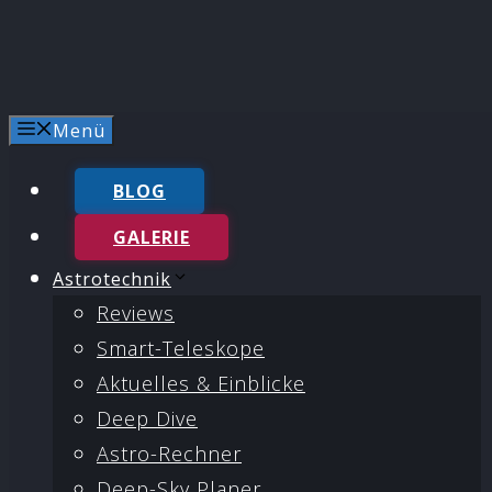
Menü
BLOG
GALERIE
Astrotechnik
Reviews
Smart-Teleskope
Aktuelles & Einblicke
Deep Dive
Astro-Rechner
Deep-Sky Planer