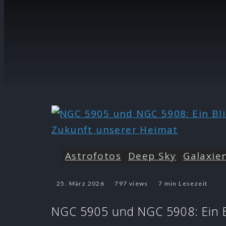
Astrofotos
Deep Sky
Galaxie
25. März 2026
797 views
7 min Lesezeit
NGC 5905 und NGC 5908: Ein Bl