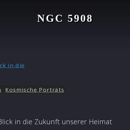
NGC 5908
n
Kosmische Porträts
ick in die Zukunft unserer Heimat