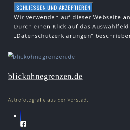
Zum
Inhalt
Wir verwenden auf dieser Webseite an
springen
Durch einen Klick auf das Auswahlfeld
„Datenschutzerklärungen“ beschrieb
blickohnegrenzen.de
Astrofotografie aus der Vorstadt