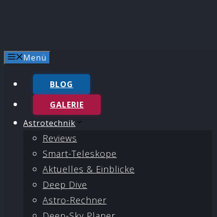
Menü
BLOG
GALERIE
Astrotechnik
Reviews
Smart-Teleskope
Aktuelles & Einblicke
Deep Dive
Astro-Rechner
Deep-Sky Planer