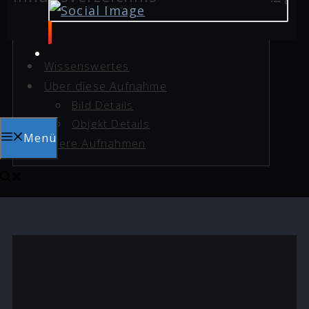
Wissenswertes
Über diese Aufnahme
Bild Details
Objekt Details
Menü
Ältere Aufnahmen