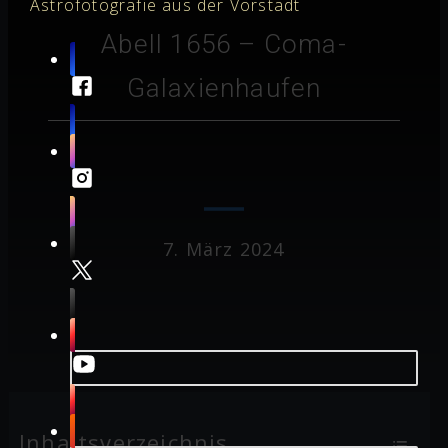
Astrofotografie aus der Vorstadt
Abell 1656 – Coma-
Galaxienhaufen
7. März 2024
Inhaltsverzeichnis