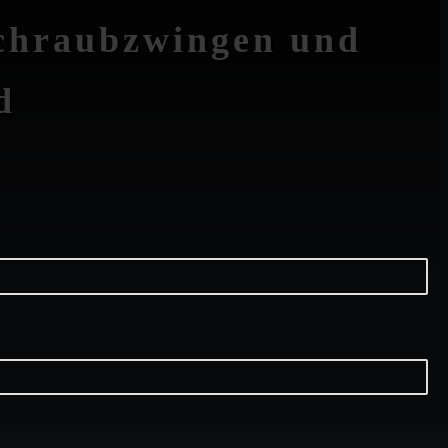
Schraubzwingen und
d