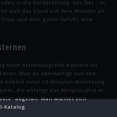
den in die Vorbereitung, das Ziel – in
nst dich das Elend auf dem Monitor an.
 Frust und dem guten Gefühl, eine
rsternen
 einer Astrofotografie-Karriere ist
fieren. Man ist überwältigt von den
n Anblick einer 10-Minuten-Belichtung
ekte, die anfangs das Nonplusultra in
jekte“ abgetan. Man widmet sich
l-Katalog.