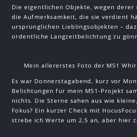
Die eigentlichen Objekte, wegen derer
die Aufmerksamkeit, die sie verdient 
ursprünglichen Lieblingsobjekten – da
ordentliche Langzeitbelichtung zu gönn
Mein allererstes Foto der M51 Whir
Es war Donnerstagabend, kurz vor Mond
Belichtungen für mein M51-Projekt sa
nichts. Die Sterne sahen aus wie klein
Fokus? Ein kurzer Check mit HocusFocus
strebe ich Werte um 2,5 an, aber hier 