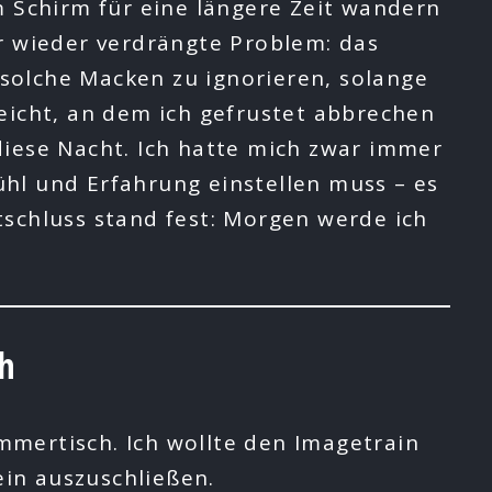
 Schirm für eine längere Zeit wandern
er wieder verdrängte Problem: das
solche Macken zu ignorieren, solange
reicht, an dem ich gefrustet abbrechen
diese Nacht. Ich hatte mich zwar immer
ühl und Erfahrung einstellen muss – es
tschluss stand fest: Morgen werde ich
ch
mmertisch. Ich wollte den Imagetrain
ein auszuschließen.