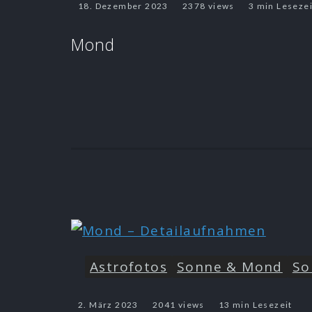
18. Dezember 2023
2378 views
3 min Lesezei
Mond
Astrofotos
Sonne & Mond
So
2. März 2023
2041 views
13 min Lesezeit