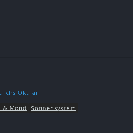
e & Mond
Sonnensystem