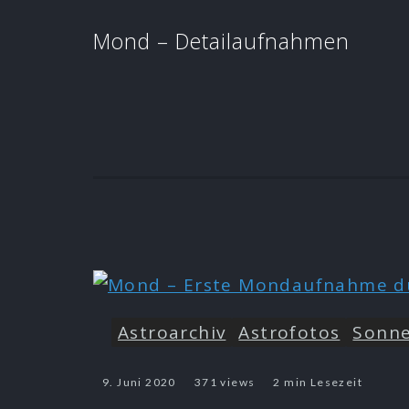
Mond – Detailaufnahmen
Astroarchiv
Astrofotos
Sonn
9. Juni 2020
371 views
2 min Lesezeit