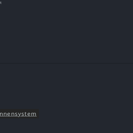
t
nnensystem