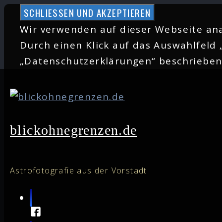
Zum
Inhalt
Wir verwenden auf dieser Webseite ana
springen
Durch einen Klick auf das Auswahlfeld 
„Datenschutzerklärungen“ beschriebe
blickohnegrenzen.de
Astrofotografie aus der Vorstadt