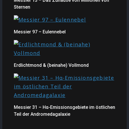
Messier 13 – Das Zuhause von Millionen von
Sternen
Messier 97 – Eulennebel
Erdlichtmond & (beinahe) Vollmond
Messier 31 – Hα-Emissionsgebiete im östlichen
Teil der Andromedagalaxie