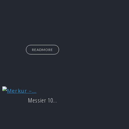
READMORE
Messier 10…