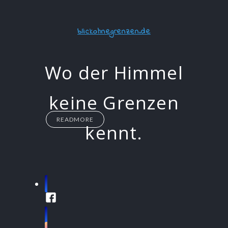
blickohnegrenzen.de
Wo der Himmel
keine Grenzen
READMORE
kennt.