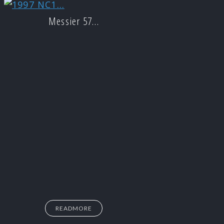
Messier 57…
READMORE