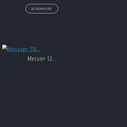
READMORE
Messier 12…