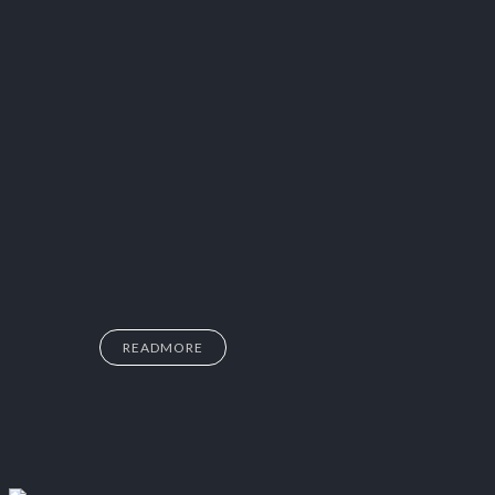
READMORE