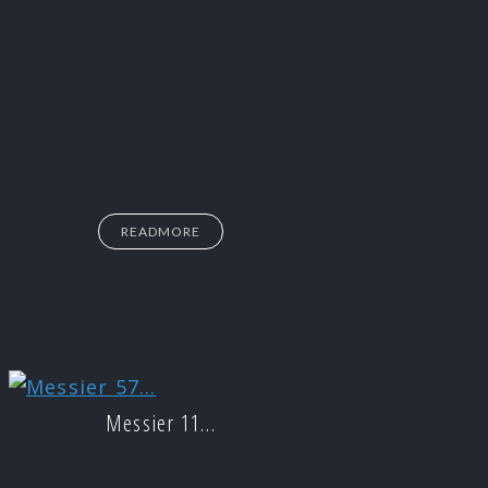
READMORE
Messier 11…