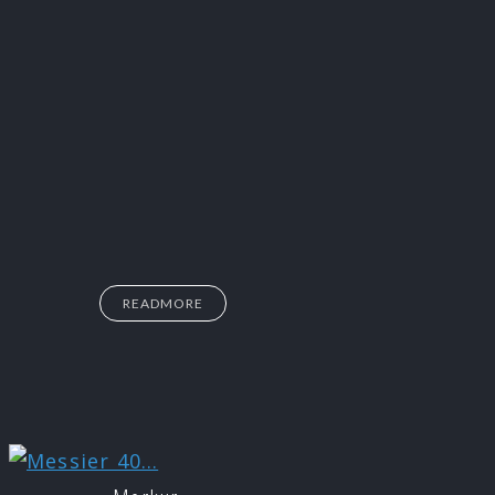
READMORE