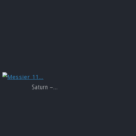
Saturn –…