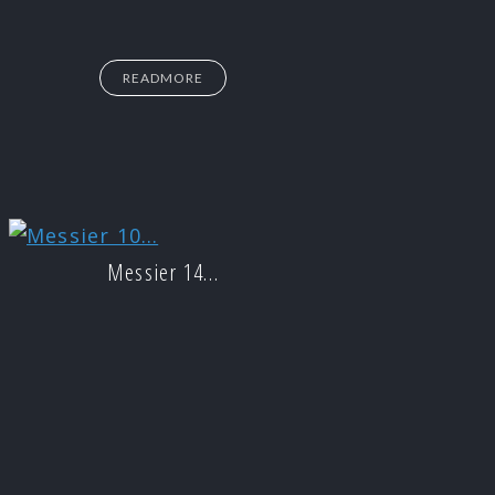
READMORE
Messier 14…