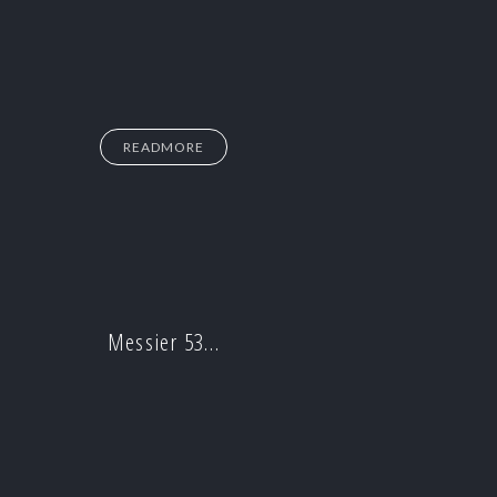
READMORE
Messier 53…