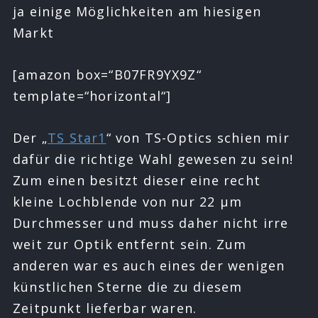
ja einige Möglichkeiten am hiesigen
Markt
[amazon box=“B07FR9YX9Z“
template=“horizontal“]
Der „
TS Star1
“ von TS-Optics schien mir
dafür die richtige Wahl gewesen zu sein!
Zum einen besitzt dieser eine recht
kleine Lochblende von nur 22 µm
Durchmesser und muss daher nicht irre
weit zur Optik entfernt sein. Zum
anderen war es auch eines der wenigen
künstlichen Sterne die zu diesem
Zeitpunkt lieferbar waren.