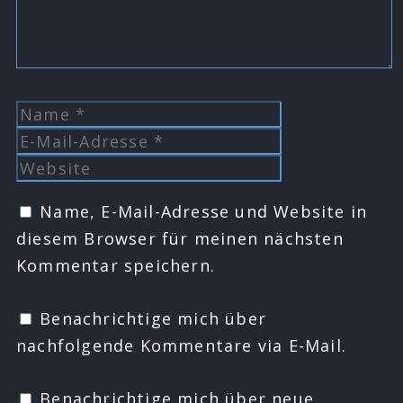
Name
E-
Mail-
Website
Adresse
Name, E-Mail-Adresse und Website in
diesem Browser für meinen nächsten
Kommentar speichern.
Benachrichtige mich über
nachfolgende Kommentare via E-Mail.
Benachrichtige mich über neue