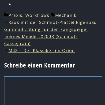
Kategorien
Schlagwörter
Praxis
,
Workflows
Mechanik
Raus mit der Schmidt-Platte! Eigenbau
Gummidichtung für den Fangspiegel
meines Meade LX200R (Schmidt-
Cassegrain)
M42 – Der Klassiker im Orion
Schreibe einen Kommentar
Kommentar