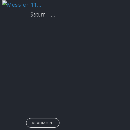
Saturn –…
READMORE