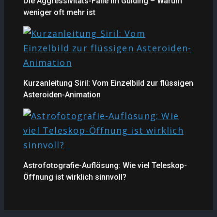
Die Aggressivitäts-Falle im Guiding – Warum
weniger oft mehr ist
Kurzanleitung Siril: Vom Einzelbild zur flüssigen
Asteroiden-Animation
Astrofotografie-Auflösung: Wie viel Teleskop-
Öffnung ist wirklich sinnvoll?