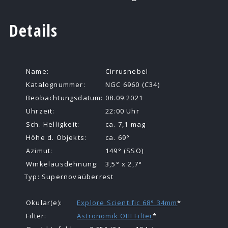
Details
Name:
Cirrusnebel
Katalognummer:
NGC 6960 (C34)
Beobachtungsdatum:
08.09.2021
Uhrzeit:
22:00 Uhr
Sch. Helligkeit:
ca. 7,1 mag
Höhe d. Objekts:
ca. 69°
Azimut:
149° (SSO)
Winkelausdehnung:
3,5° x 2,7°
Typ: Supernovaüberrest
Okular(e):
Explore Scientific 68° 34mm
*
Filter:
Astronomik OIII Filter
*