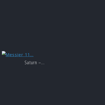
Saturn –…