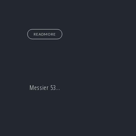
READMORE
Messier 53…