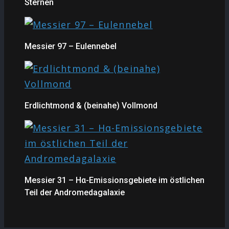
Sternen
Messier 97 – Eulennebel
Erdlichtmond & (beinahe) Vollmond
Messier 31 – Hα-Emissionsgebiete im östlichen
Teil der Andromedagalaxie