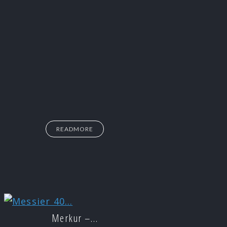
READMORE
Merkur –…