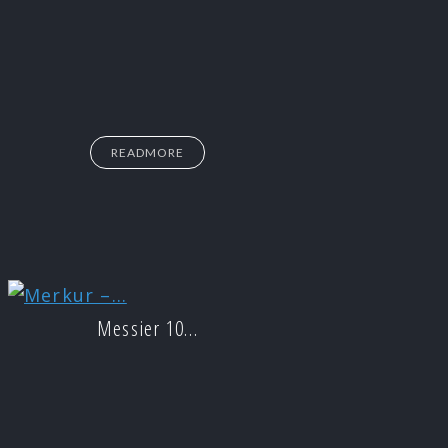
READMORE
Messier 10…