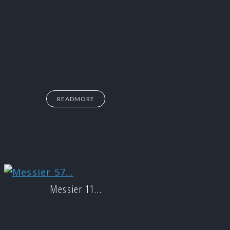
READMORE
Messier 11…