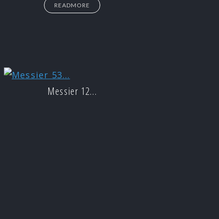
READMORE
Messier 12…