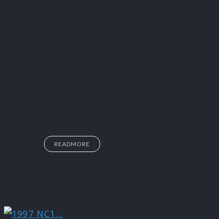
READMORE