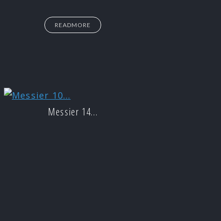
READMORE
Messier 14…