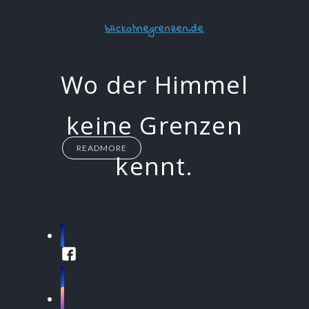
blickohnegrenzen.de
Wo der Himmel
keine Grenzen
READMORE
kennt.