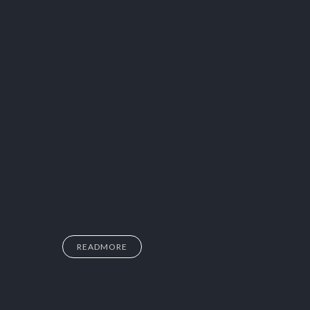
READMORE