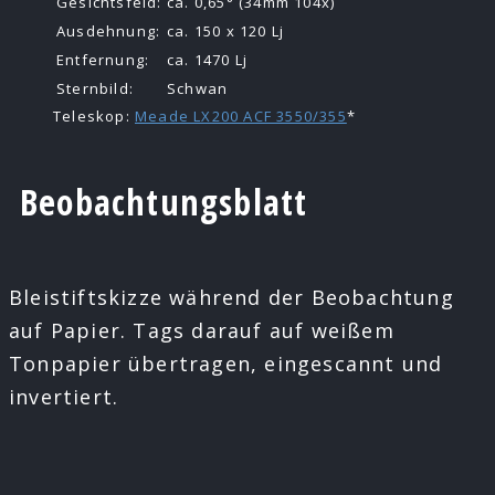
Gesichtsfeld:
ca. 0,65° (34mm 104x)
Ausdehnung:
ca. 150 x 120 Lj
Entfernung:
ca. 1470 Lj
Sternbild:
Schwan
Teleskop:
Meade LX200 ACF 3550/355
*
Beobachtungsblatt
Bleistiftskizze während der Beobachtung
auf Papier. Tags darauf auf weißem
Tonpapier übertragen, eingescannt und
invertiert.