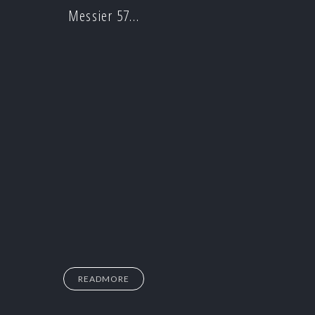
Messier 57…
READMORE