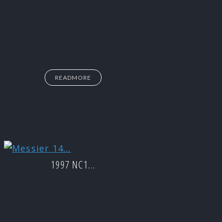
READMORE
1997 NC1…