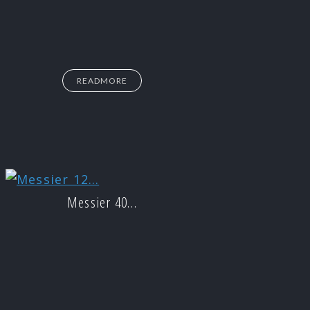
READMORE
Messier 40…