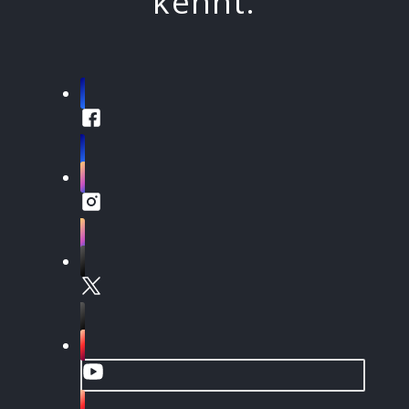
kennt.