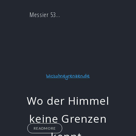
Messier 53…
blickohnegrenzen.de
Wo der Himmel
keine Grenzen
READMORE