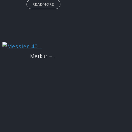
READMORE
Merkur –…