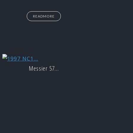
READMORE
Messier 57…