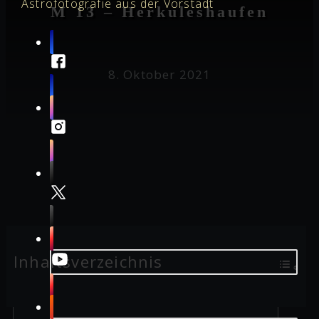
Astrofotografie aus der Vorstadt
M 13 – Herkuleshaufen
8. Oktober 2021
Inhaltsverzeichnis