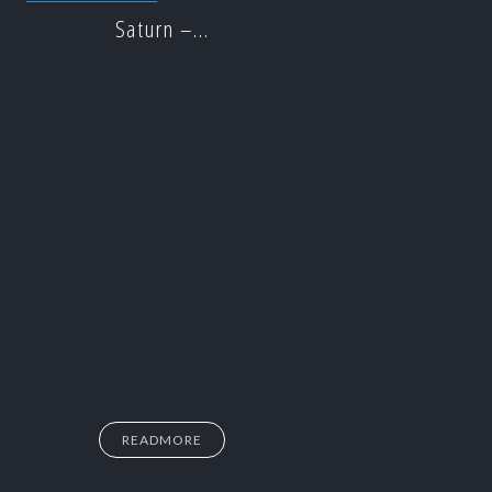
Saturn –…
READMORE