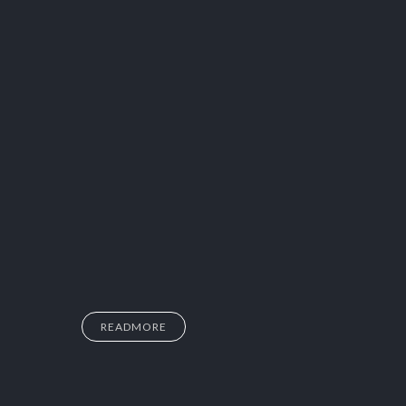
READMORE