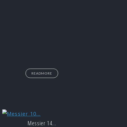
READMORE
Messier 14…