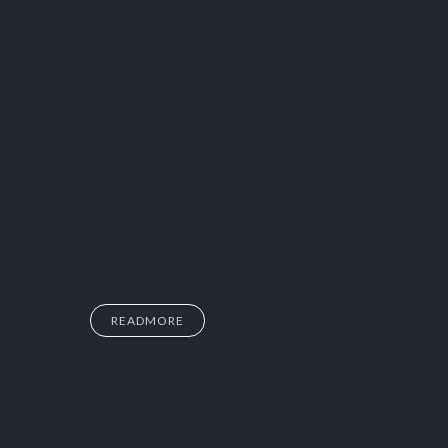
READMORE