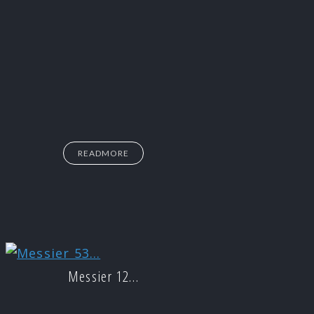
READMORE
Messier 12…