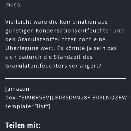
muss.
Vielleicht wäre die Kombination aus
günstigen Kondensationsentfeuchter und
den Granulatentfeuchter noch eine
Überlegung wert. Es könnte ja sein das
sich dadurch die Standzeit des
Granulatentfeuchters verlängert?.
[amazon
box=“B09BR5BVJJ,B085D9N28F,B08LNQZRW
template=“list“]
Teilen mit: