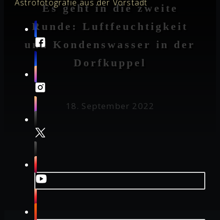
Astrofotografie aus der Vorstadt
Es geht in die zweite
Runde: Luftfeuchtigkeit
und Kondenswasser in der
Dorfkuppel
18. September 2022