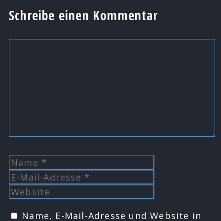
Schreibe einen Kommentar
Kommentar
Name
E-
Mail-
Website
Adresse
Name, E-Mail-Adresse und Website in