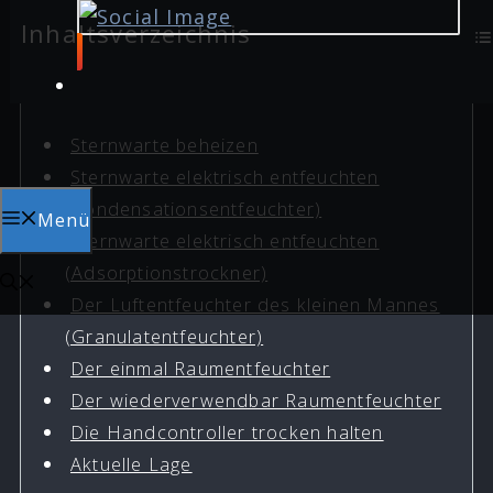
Inhaltsverzeichnis
Sternwarte beheizen
Sternwarte elektrisch entfeuchten
(Kondensationsentfeuchter)
Menü
Sternwarte elektrisch entfeuchten
(Adsorptionstrockner)
Der Luftentfeuchter des kleinen Mannes
(Granulatentfeuchter)
Der einmal Raumentfeuchter
Der wiederverwendbar Raumentfeuchter
Die Handcontroller trocken halten
Aktuelle Lage