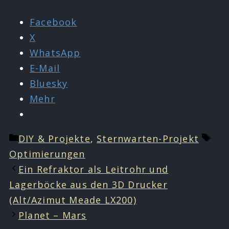
Facebook
X
WhatsApp
E-Mail
Bluesky
Mehr
Kategorien
Sch
DIY & Projekte
,
Sternwarten-Projekt
Optimierungen
Ein Refraktor als Leitrohr und
Lagerböcke aus den 3D Drucker
(Alt/Azimut Meade LX200)
Planet – Mars