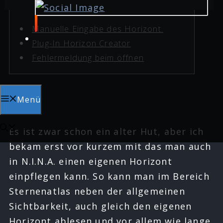
Manuelle Eingabe des Horizont.
Plug-In Horizon Creator
Fehlermeldung beim öffnen
Menü
Es ist zwar schon ein alter Hut, aber ich
bekam erst vor kurzem mit das man auch
in N.I.N.A. einen eigenen Horizont
einpflegen kann. So kann man im Bereich
Sternenatlas neben der allgemeinen
Sichtbarkeit, auch gleich den eigenen
Horizont ablesen und vor allem wie lange