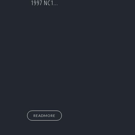
1997 NC1…
READMORE