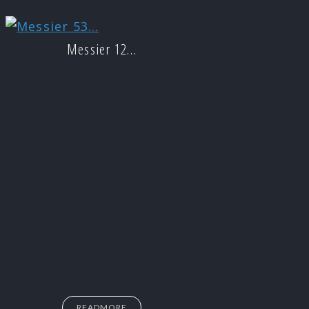
Messier 12…
READMORE