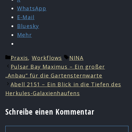
WhatsApp
E-Mail
Bluesky
Mehr
Kategorien
Schlagwörter
Praxis
,
Workflows
NINA
Pulsar Bay Maximus – Ein großer
„Anbau“ für die Gartensternwarte
Abell 2151 – Ein Blick in die Tiefen des
Herkules-Galaxienhaufens
Schreibe einen Kommentar
Kommentar