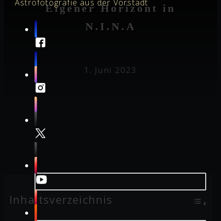
Astrofotografie aus der Vorstadt
Eigener Horizont in
N.I.N.A
1. Juni 2023
Inhaltsverzeichnis