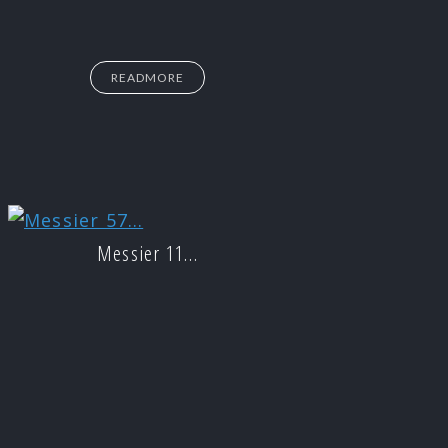
READMORE
Messier 11…