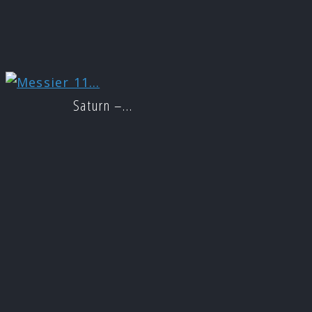
Saturn –…