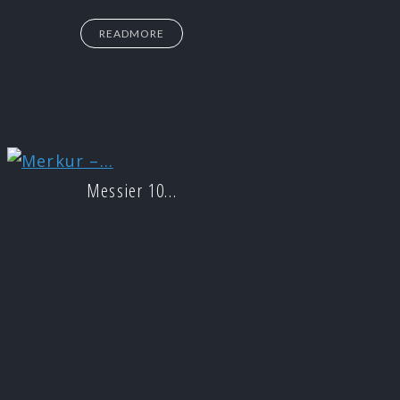
READMORE
Messier 10…