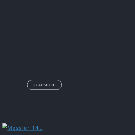
READMORE