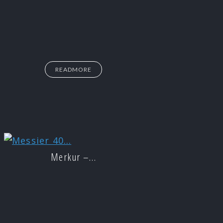
READMORE
Merkur –…