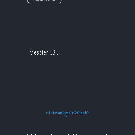
Messier 53…
blickohnegrenzen.de