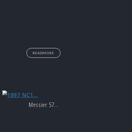
READMORE
Messier 57…