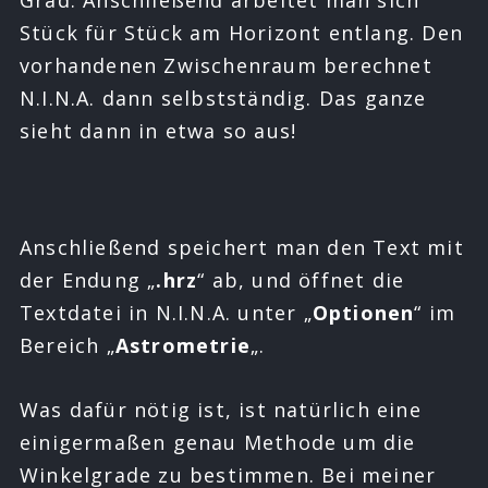
Grad. Anschließend arbeitet man sich
Stück für Stück am Horizont entlang. Den
vorhandenen Zwischenraum berechnet
N.I.N.A. dann selbstständig. Das ganze
sieht dann in etwa so aus!
Anschließend speichert man den Text mit
der Endung „
.hrz
“ ab, und öffnet die
Textdatei in N.I.N.A. unter „
Optionen
“ im
Bereich „
Astrometrie
„.
Was dafür nötig ist, ist natürlich eine
einigermaßen genau Methode um die
Winkelgrade zu bestimmen. Bei meiner