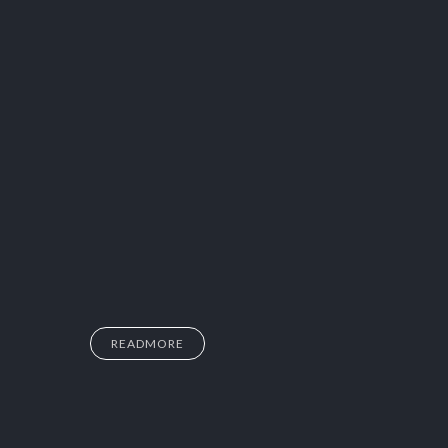
READMORE