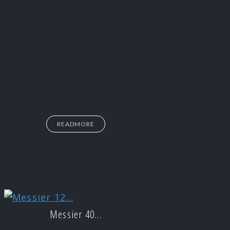
READMORE
Messier 40…