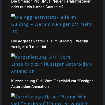
Die Omegon Pro HM31: Neuer Herausforderer
oder nur ein kurzes Gastspiel?
Die Aggressivitäts-Falle im Guiding – Warum
weniger oft mehr ist
Kurzanleitung Siril: Vom Einzelbild zur flüssigen
Asteroiden-Animation