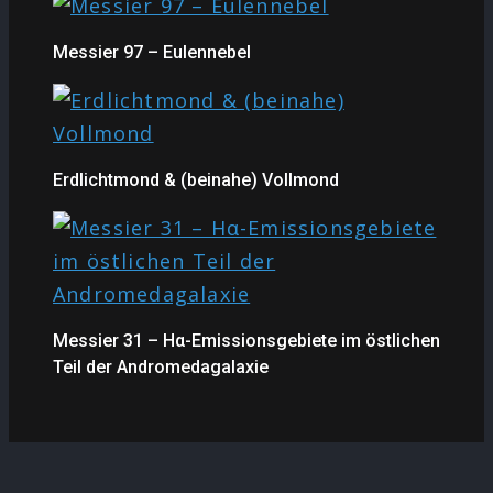
Messier 97 – Eulennebel
Erdlichtmond & (beinahe) Vollmond
Messier 31 – Hα-Emissionsgebiete im östlichen
Teil der Andromedagalaxie