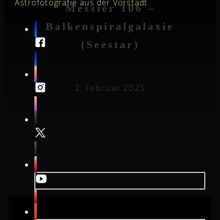
Astrofotografie aus der Vorstadt
Messier 106 –
Balkenspiralgalaxie
(Seestar)
2. Februar 2025