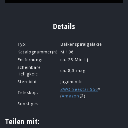
Details
Typ:
Balkenspiralgalaxie
Katalognummer(n):
M 106
Entfernung:
ca. 23 Mio Lj.
scheinbare
ca. 8,3 mag
Helligkeit:
Sternbild:
Jagdhunde
ZWO Seestar S50
*
Teleskop:
(
Amazon
🛒)
Sonstiges:
Teilen mit: