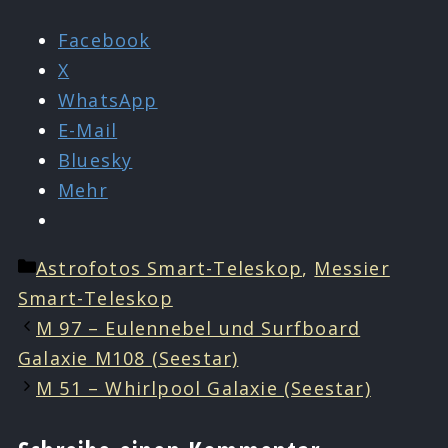
Facebook
X
WhatsApp
E-Mail
Bluesky
Mehr
Kategorien
Astrofotos Smart-Teleskop
,
Messier
Smart-Teleskop
M 97 – Eulennebel und Surfboard
Galaxie M108 (Seestar)
M 51 – Whirlpool Galaxie (Seestar)