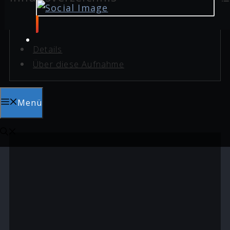
Details
Über diese Aufnahme
Menü