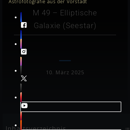
Astrofotografie aus der Vorstadt
M 49 – Elliptische
Galaxie (Seestar)
10. März 2025
Inhaltsverzeichnis