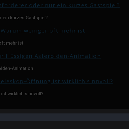
 ein kurzes Gastspiel?
ft mehr ist
roiden-Animation
st wirklich sinnvoll?