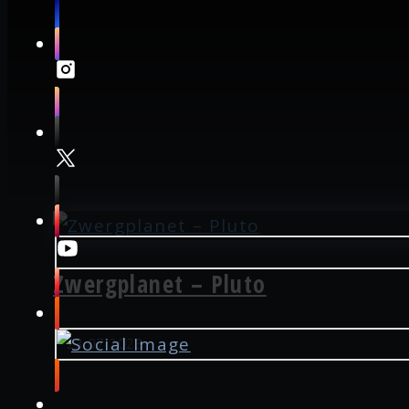
Zwergplanet – Pluto
23.07.2023