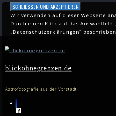
Zum
Inhalt
Wir verwenden auf dieser Webseite ana
springen
Durch einen Klick auf das Auswahlfeld 
„Datenschutzerklärungen“ beschriebe
blickohnegrenzen.de
Astrofotografie aus der Vorstadt