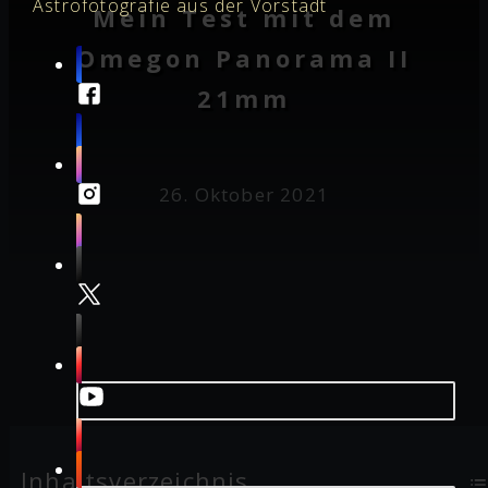
Astrofotografie aus der Vorstadt
Mein Test mit dem
Omegon Panorama II
21mm
26. Oktober 2021
Inhaltsverzeichnis