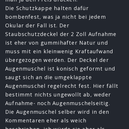
Die Schutzkappe halten dafür
bombenfest, was ja nicht bei jedem
Okular der Fall ist. Der
Staubschutzdeckel der 2 Zoll Aufnahme
ist eher von gummihafter Natur und
muss mit ein kleinwenig Kraftaufwand
übergezogen werden. Der Deckel der
Augenmuschel ist konisch geformt und
saugt sich an die umgeklappte
Augenmuschel regelrecht fest. Hier fällt
bestimmt nichts ungewollt ab, weder
Aufnahme- noch Augenmuschelseitig.
Die Augenmuschel selber wird in den
Kommentaren eher als weich