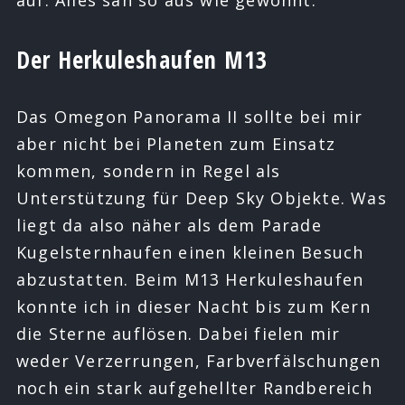
auf. Alles sah so aus wie gewohnt.
Der Herkuleshaufen M13
Das Omegon Panorama II sollte bei mir
aber nicht bei Planeten zum Einsatz
kommen, sondern in Regel als
Unterstützung für Deep Sky Objekte. Was
liegt da also näher als dem Parade
Kugelsternhaufen einen kleinen Besuch
abzustatten. Beim M13 Herkuleshaufen
konnte ich in dieser Nacht bis zum Kern
die Sterne auflösen. Dabei fielen mir
weder Verzerrungen, Farbverfälschungen
noch ein stark aufgehellter Randbereich