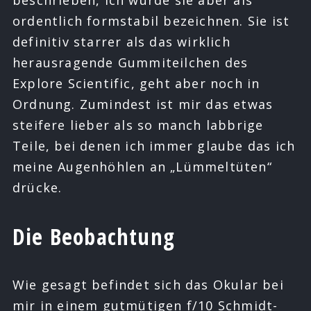
beschrieben, ich würde sie aber als
ordentlich formstabil bezeichnen. Sie ist
definitiv starrer als das wirklich
herausragende Gummiteilchen des
Explore Scientific, geht aber noch in
Ordnung. Zumindest ist mir das etwas
steifere lieber als so manch labbrige
Teile, bei denen ich immer glaube das ich
meine Augenhöhlen an „Lümmeltüten“
drücke.
Die Beobachtung
Wie gesagt befindet sich das Okular bei
mir in einem gutmütigen f/10 Schmidt-