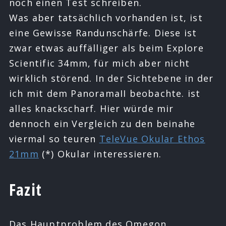
noch einen Test schreiben.
Was aber tatsächlich vorhanden ist, ist
eine Gewisse Randunschärfe. Diese ist
zwar etwas auffälliger als beim Explore
Scientific 34mm, für mich aber nicht
wirklich störend. In der Sichtebene in der
ich mit dem PanoramaII beobachte. ist
alles knackscharf. Hier würde mir
dennoch ein Vergleich zu den beinahe
viermal so teuren
TeleVue Okular Ethos
21mm
(*) Okular interessieren.
Fazit
Das Hauptproblem des Omegon