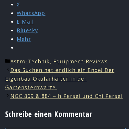
X
WhatsApp
E-Mail
Bluesky
Mehr
Kategorien
Astro-Technik
,
Equipment-Reviews
Das Suchen hat endlich ein Ende! Der
Eigenbau Okularhalter in der
Gartensternwarte.
NGC 869 & 884 – h Persei und Chi Persei
Schreibe einen Kommentar