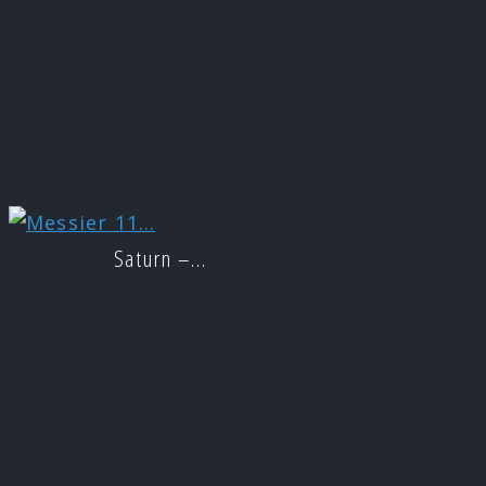
Saturn –…