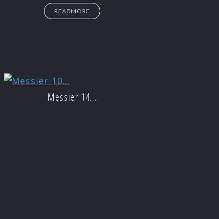
READMORE
Messier 14…