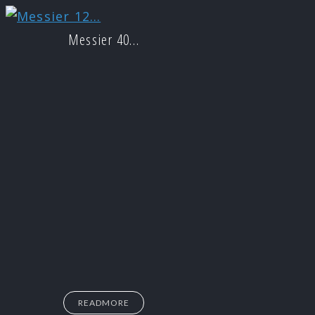
Messier 40…
READMORE