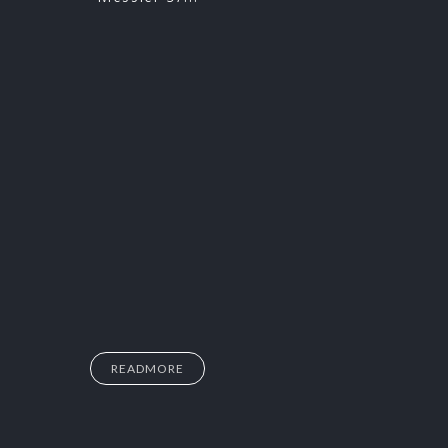
READMORE