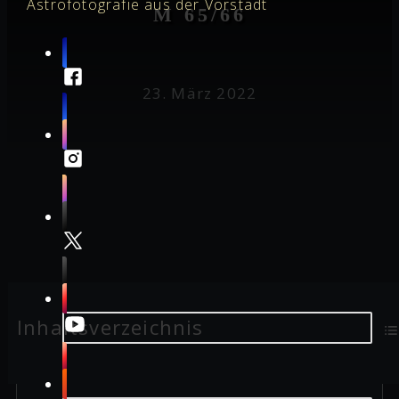
Astrofotografie aus der Vorstadt
M 65/66
23. März 2022
Inhaltsverzeichnis