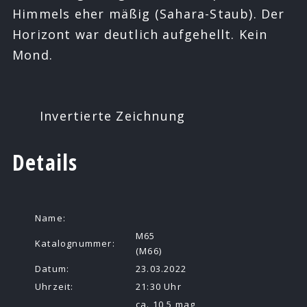
Himmels eher mäßig (Sahara-Staub). Der
Horizont war deutlich aufgehellt. Kein
Mond.
Invertierte Zeichnung
Details
Name:
M65
Katalognummer:
(M66)
Datum:
23.03.2022
Uhrzeit:
21:30 Uhr
ca. 10,5 mag