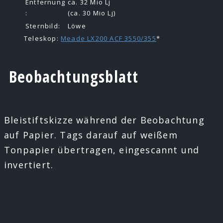
Entfernung
ca. 32 Mio Lj
:
(ca. 30 Mio Lj)
Sternbild:
Löwe
Teleskop:
Meade LX200 ACF 3550/355
*
Beobachtungsblatt
Bleistiftskizze während der Beobachtung
auf Papier. Tags darauf auf weißem
Tonpapier übertragen, eingescannt und
invertiert.