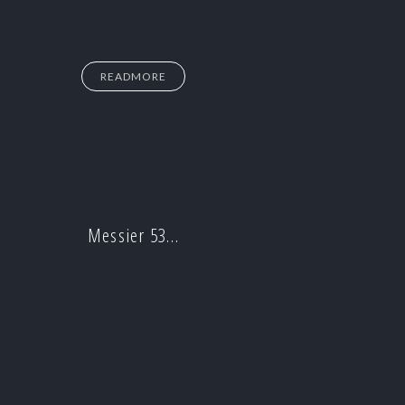
READMORE
Messier 53…