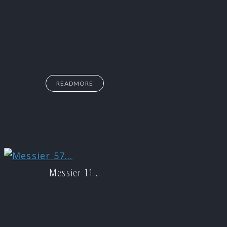
READMORE
Messier 11…