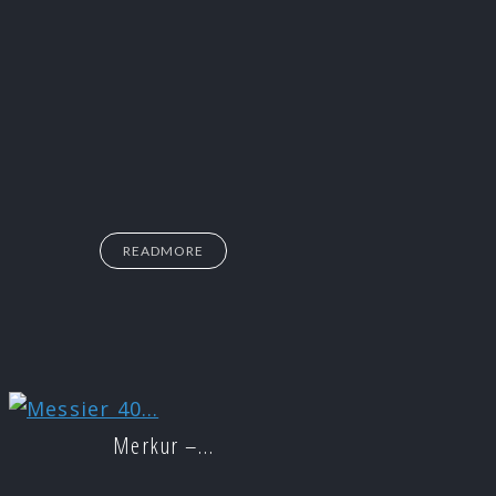
READMORE
Merkur –…