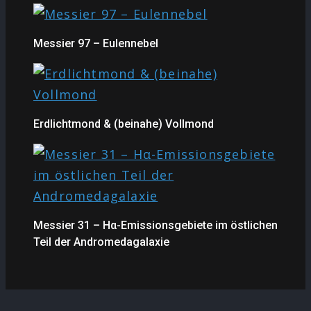
Messier 97 – Eulennebel
Erdlichtmond & (beinahe) Vollmond
Messier 31 – Hα-Emissionsgebiete im östlichen
Teil der Andromedagalaxie