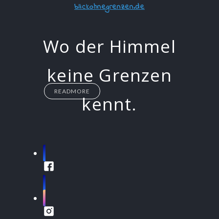
blickohnegrenzen.de
Wo der Himmel
keine Grenzen
READMORE
kennt.