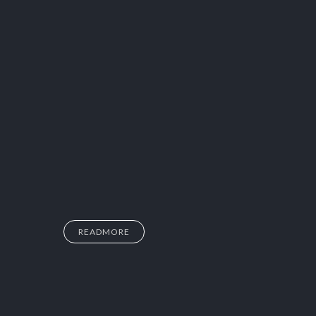
READMORE