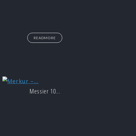
READMORE
Messier 10…