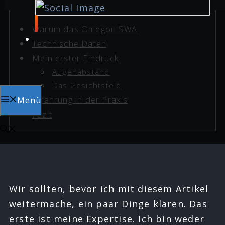
Warum das Omegon SWA
Technische Daten
Mein erster Eindruck
Augenabstand
Das Gesichtsfeld
Erfahrung in der Praxis
Menü
Fazit
Wir sollten, bevor ich mit diesem Artikel
weitermache, ein paar Dinge klären. Das
erste ist meine Expertise. Ich bin weder