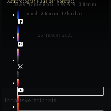
Astrofotografie aus der Vorstadt
Das Omegon SWAN 38mm
und 26mm Okular
25. Januar 2023
Inhaltsverzeichnis