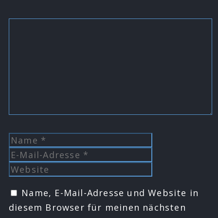
Kommentar
Name
E-
Mail-
Website
Adresse
Name, E-Mail-Adresse und Website in
diesem Browser für meinen nächsten