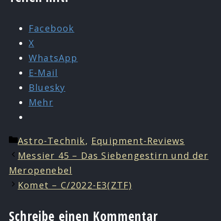
Facebook
X
WhatsApp
E-Mail
Bluesky
Mehr
Kategorien
Astro-Technik
,
Equipment-Reviews
Messier 45 – Das Siebengestirn und der
Meropenebel
Komet – C/2022-E3(ZTF)
Schreibe einen Kommentar