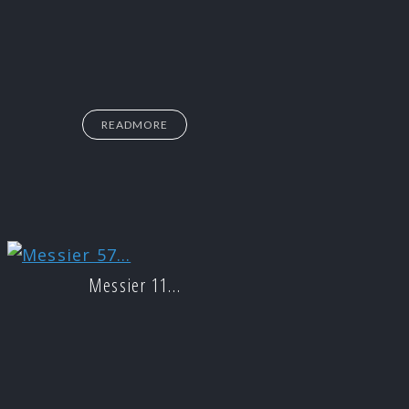
READMORE
Messier 11…