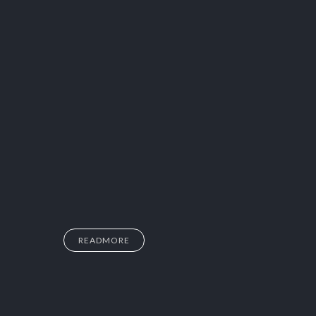
READMORE