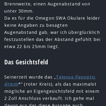
Brennweite, einen Augenabstand von
unter 30mm.
Da es für die Omegon SWA Okulare leider
keine Angaben zu besagten
Augenabstand gab, war ich überglücklich
festzustellen das der Abstand gefühlt bei
etwa 22 bis 25mm liegt.
Das Gesichtsfeld
Seinerzeit wurde das „
Televue Panoptic
41mm
*“ (roter Kreis), als das maximalst
mögliche an Eigengesichtsfeld mit einem
2 Zoll Anschluss verkauft. Ich gehe mal
davon aus das diese Aussage auch