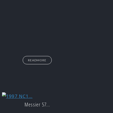
READMORE
Messier 57…