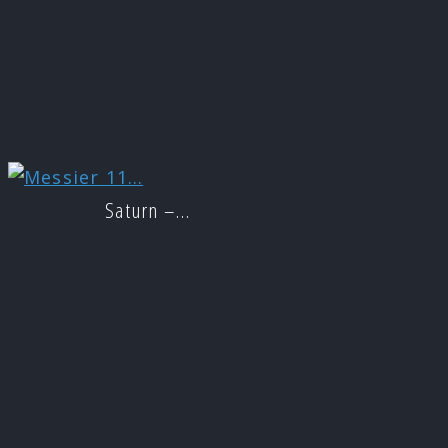
Saturn –…