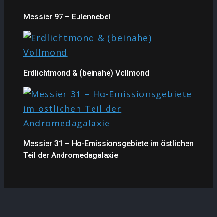
Messier 97 – Eulennebel
Erdlichtmond & (beinahe) Vollmond
Messier 31 – Hα-Emissionsgebiete im östlichen
Teil der Andromedagalaxie