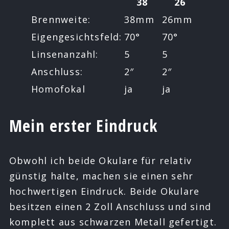
38
26
Brennweite:
38mm
26mm
Eigengesichtsfeld:
70°
70°
Linsenanzahl:
5
5
Anschluss:
2″
2″
Homofokal
ja
ja
Mein erster Eindruck
Obwohl ich beide Okulare für relativ
günstig halte, machen sie einen sehr
hochwertigen Eindruck. Beide Okulare
besitzen einen 2 Zoll Anschluss und sind
komplett aus schwarzen Metall gefertigt.