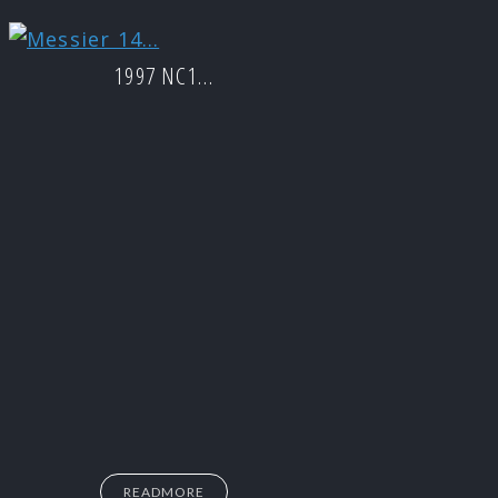
1997 NC1…
READMORE