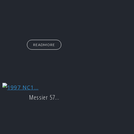
READMORE
Messier 57…