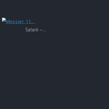
Saturn –…