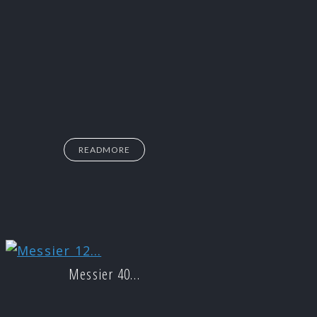
READMORE
Messier 40…