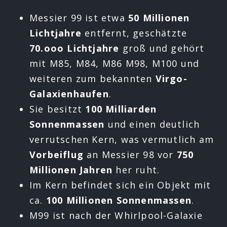
Messier 99 ist etwa
50 Millionen
Lichtjahre
entfernt, geschätzte
70.ooo Lichtjahre
groß und gehört
mit M85, M84, M86 M98, M100 und
weiteren zum bekannten
Virgo-
Galaxienhaufen
.
Sie besitzt
100 Milliarden
Sonnenmassen
und einen deutlich
verrutschen Kern, was vermutlich am
Vorbeiflug
an Messier 98 vor
750
Millionen Jahren
her ruht.
Im Kern befindet sich ein Objekt mit
ca.
100 Millionen Sonnenmassen
.
M99 ist nach der Whirlpool-Galaxie