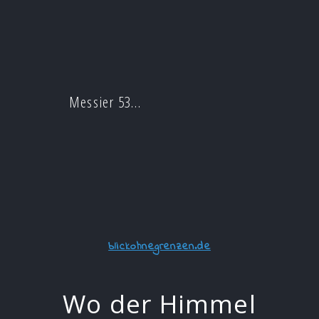
Messier 53…
blickohnegrenzen.de
Wo der Himmel