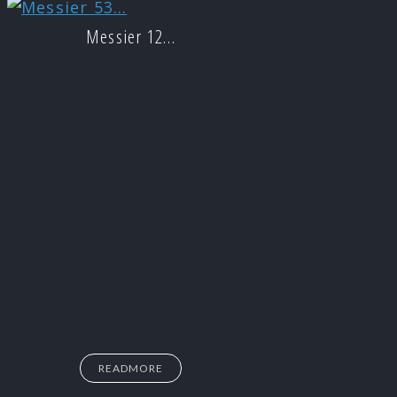
Messier 12…
READMORE