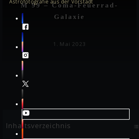
Astrofotografie aus der Vorstadt
M 99 – Coma-Feuerrad-
Galaxie
1. Mai 2023
Inhaltsverzeichnis