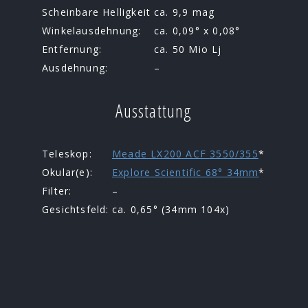
Scheinbare Helligkeit
ca. 9,9 mag
Winkelausdehnung:
ca. 0,09° x 0,08°
Entfernung:
ca. 50 Mio Lj
Ausdehnung:
–
Ausstattung
Teleskop:
Meade LX200 ACF 3550/355
*
Okular(e):
Explore Scientific 68° 34mm
*
Filter:
–
Gesichtsfeld:
ca. 0,65° (34mm 104x)