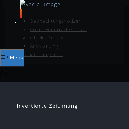
Beobachtungsnotizen
Coma-Feuerrad-Galaxie
Objekt Details
Ausstattung
Beobachtungsblatt
Menü
Invertierte Zeichnung