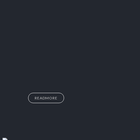
READMORE