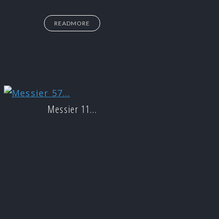
READMORE
Messier 11…