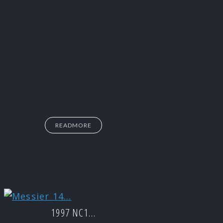
READMORE
1997 NC1…