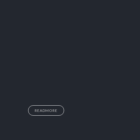
READMORE