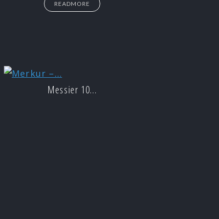
READMORE
Messier 10…