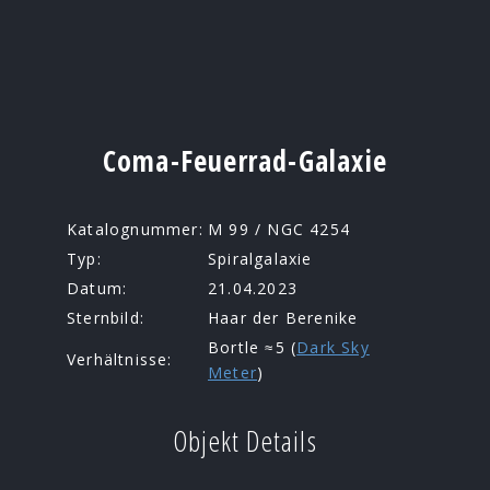
Coma-Feuerrad-Galaxie
Katalognummer:
M 99 / NGC 4254
Typ:
Spiralgalaxie
Datum:
21.04.2023
Sternbild:
Haar der Berenike
Bortle ≈5 (
Dark Sky
Verhältnisse:
Meter
)
Objekt Details