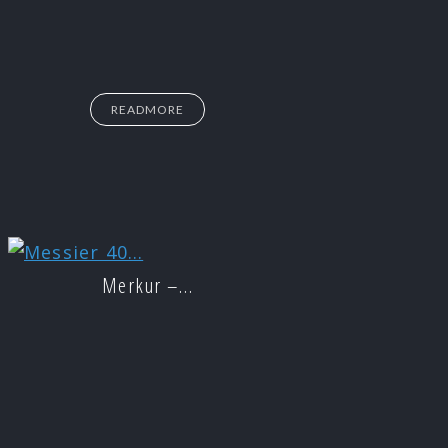
READMORE
Merkur –…