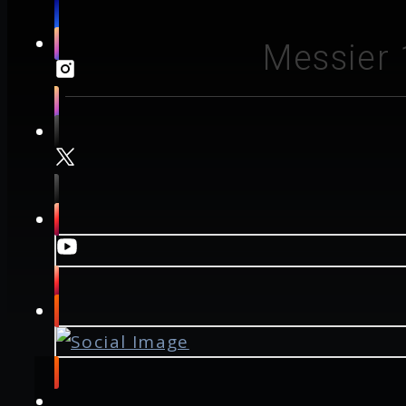
Messier 