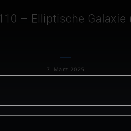
110 – Elliptische Galaxie 
7. März 2025