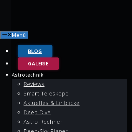
Menü
BLOG
GALERIE
Astrotechnik
Reviews
Smart-Teleskope
Aktuelles & Einblicke
Deep Dive
Astro-Rechner
Deep-Sky Planer