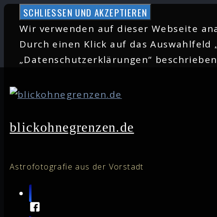
Zum
Inhalt
Wir verwenden auf dieser Webseite ana
springen
Durch einen Klick auf das Auswahlfeld 
„Datenschutzerklärungen“ beschriebe
blickohnegrenzen.de
Astrofotografie aus der Vorstadt