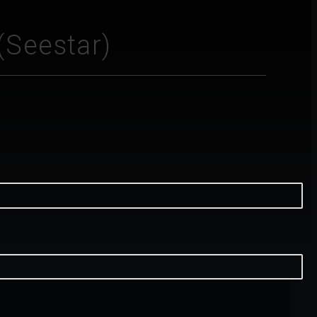
(Seestar)