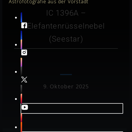
Astrofotografie aus der Vorstadt
IC 1396A –
Elefantenrüsselnebel
(Seestar)
9. Oktober 2025