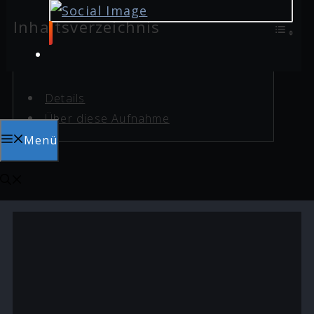
Inhaltsverzeichnis
Details
Über diese Aufnahme
Menü