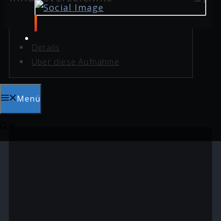
Details
Über diese Aufnahme
Menü