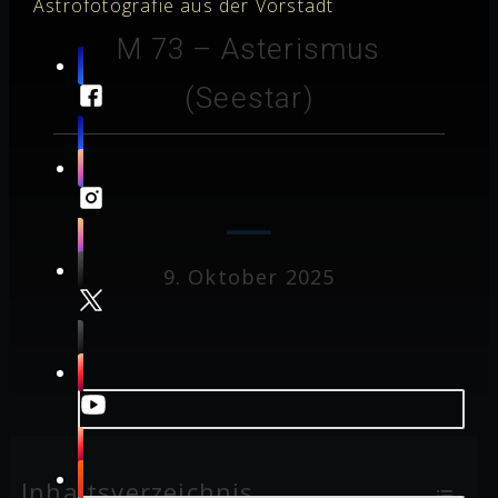
Astrofotografie aus der Vorstadt
M 73 – Asterismus
(Seestar)
9. Oktober 2025
Inhaltsverzeichnis