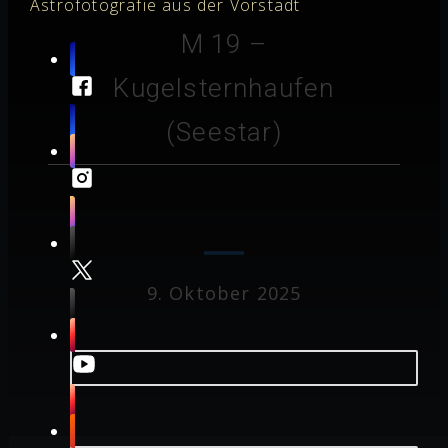
Astrofotografie aus der Vorstadt
M 19 –
Kugelsternhaufen
(Seestar)
9. Oktober 2025