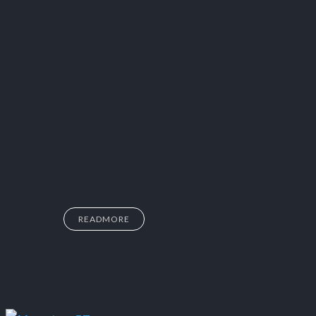
READMORE