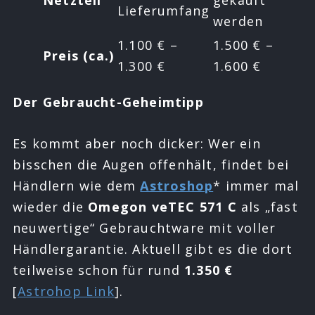
Netzteil
gekauft
Lieferumfang
werden
1.100 € –
1.500 € –
Preis (ca.)
1.300 €
1.600 €
Der Gebraucht-Geheimtipp
Es kommt aber noch dicker: Wer ein
bisschen die Augen offenhält, findet bei
Händlern wie dem
Astroshop
* immer mal
wieder die
Omegon veTEC 571 C
als „fast
neuwertige“ Gebrauchtware mit voller
Händlergarantie. Aktuell gibt es die dort
teilweise schon für rund
1.350 €
[
Astrohop Link
].