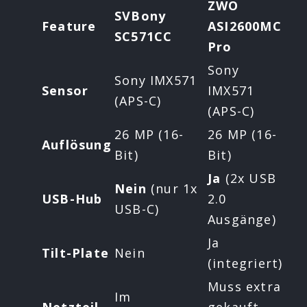
ZWO
SVBony
Feature
ASI2600MC
SC571CC
Pro
Sony
Sony IMX571
Sensor
IMX571
(APS-C)
(APS-C)
26 MP (16-
26 MP (16-
Auflösung
Bit)
Bit)
Ja
(2x USB
Nein
(nur 1x
USB-Hub
2.0
USB-C)
Ausgänge)
Ja
Tilt-Plate
Nein
(integriert)
Muss extra
Im