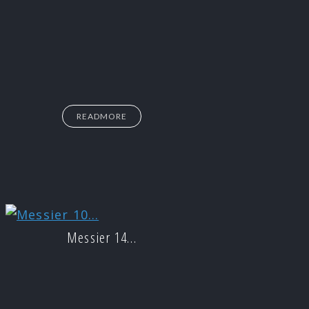
READMORE
Messier 14…