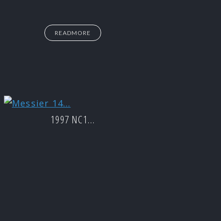
READMORE
1997 NC1…