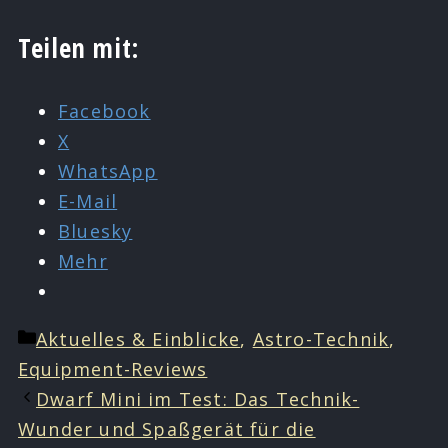
Teilen mit:
Facebook
X
WhatsApp
E-Mail
Bluesky
Mehr
Kategorien
Aktuelles & Einblicke
,
Astro-Technik
,
Equipment-Reviews
Dwarf Mini im Test: Das Technik-
Wunder und Spaßgerät für die