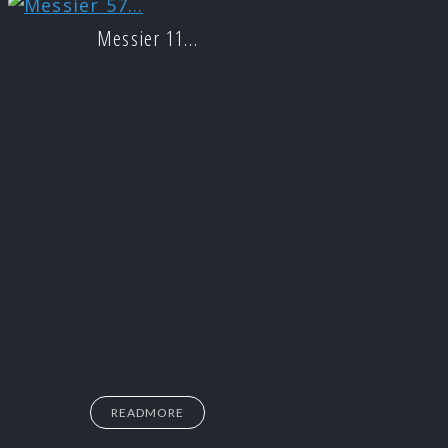
Messier 11…
READMORE