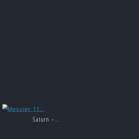
Saturn –…