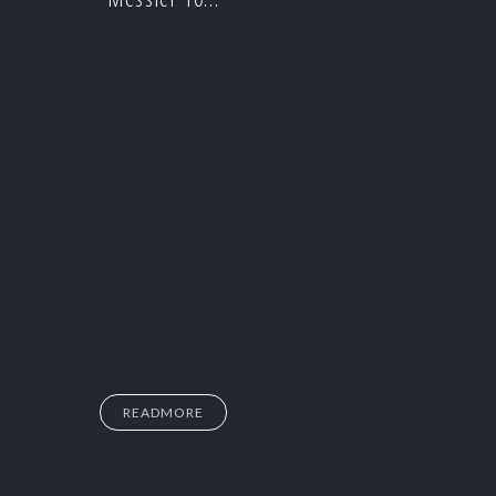
READMORE