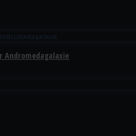
er Andromedagalaxie