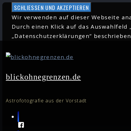
Zum
Inhalt
Wir verwenden auf dieser Webseite ana
springen
Durch einen Klick auf das Auswahlfeld 
„Datenschutzerklärungen“ beschriebe
blickohnegrenzen.de
Astrofotografie aus der Vorstadt