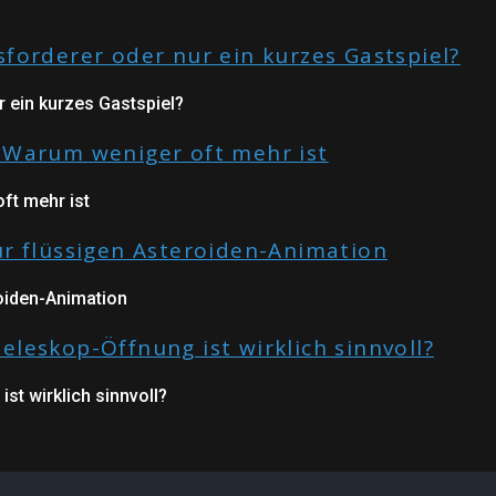
 ein kurzes Gastspiel?
ft mehr ist
roiden-Animation
st wirklich sinnvoll?