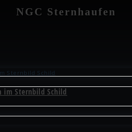
NGC Sternhaufen
 im Sternbild Schild