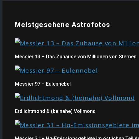
Meistgesehene Astrofotos
Messier 13 – Das Zuhause von Millionen von Sternen
Messier 97 – Eulennebel
Erdlichtmond & (beinahe) Vollmond
Messier 31 – Hα-Emissionsgebiete im östlichen Teil 