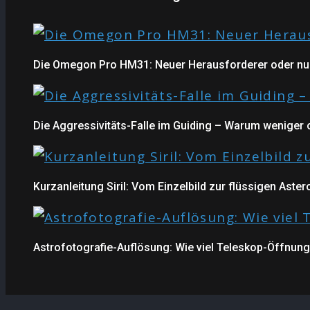
Die Omegon Pro HM31: Neuer Herausforderer oder nur
Die Aggressivitäts-Falle im Guiding – Warum weniger o
Kurzanleitung Siril: Vom Einzelbild zur flüssigen Aste
Astrofotografie-Auflösung: Wie viel Teleskop-Öffnung i