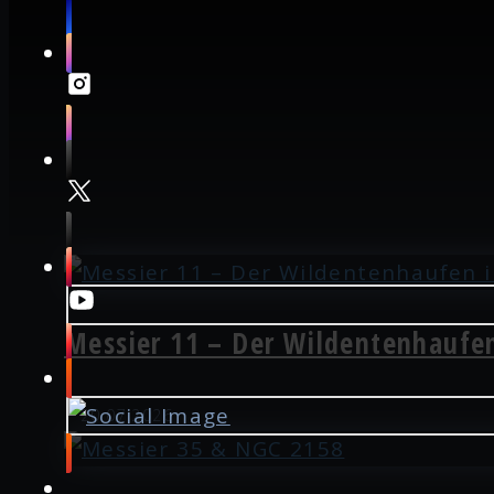
Messier 11 – Der Wildentenhaufen
20.07.2026