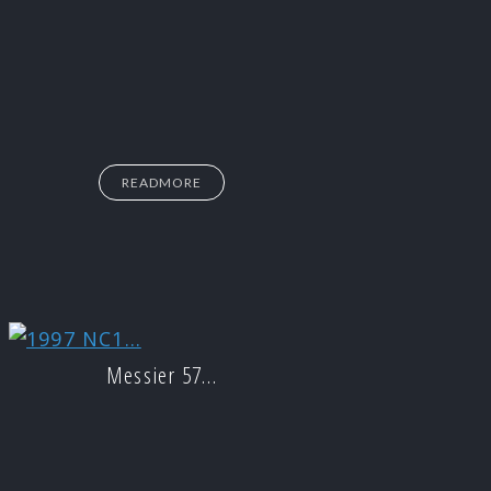
READMORE
Messier 57…