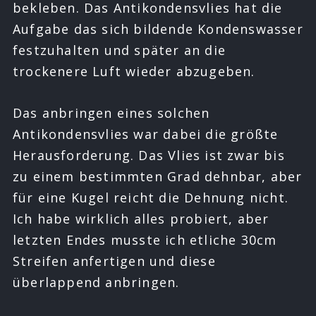
bekleben. Das Antikondensvlies hat die
Aufgabe das sich bildende Kondenswasser
festzuhalten und später an die
trockenere Luft wieder abzugeben.
Das anbringen eines solchen
Antikondensvlies war dabei die größte
Herausforderung. Das Vlies ist zwar bis
zu einem bestimmten Grad dehnbar, aber
für eine Kugel reicht die Dehnung nicht.
Ich habe wirklich alles probiert, aber
letzten Endes musste ich etliche 30cm
Streifen anfertigen und diese
überlappend anbringen.