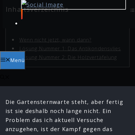
Inhaltsverzeichnis
Wenn nicht jetzt, wann dann?
Lösung Nummer 1: Das Antikondensvlies
Lösung Nummer 2: Die Holzvertäfelung
Menü
Die Gartensternwarte steht, aber fertig
ist sie deshalb noch lange nicht. Ein
Problem das ich aktuell Versuche
anzugehen, ist der Kampf gegen das