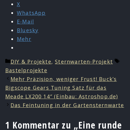
X
WhatsApp
E-Mail
Bluesky
Mehr
Kategorien
Sch
DIY & Projekte
,
Sternwarten-Projekt
Bastelprojekte
Mehr Präzision, weniger Frust! Buck’s
Bigscope Gears Tuning Satz für das
Meade LX200 14″ (Einbau: Astroshop.de)
Das Feintuning in der Gartensternwarte
1 Kommentar zu „Eine runde