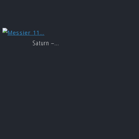
Saturn –…