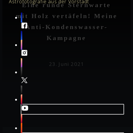
Astrofotografie aus der Vorstadt
Eine runde Sternwarte
mit Holz vertäfeln! Meine
Anti-Kondenswasser-
Kampagne
23. Juni 2021