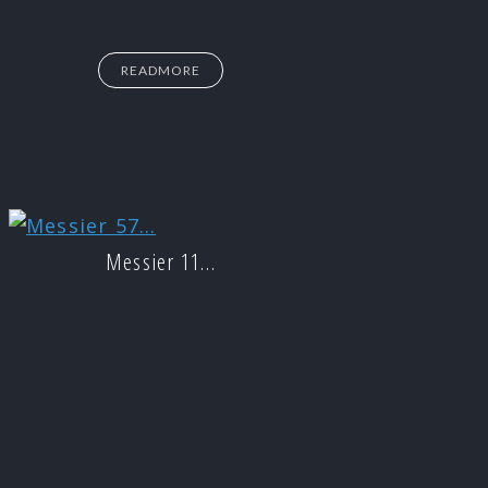
READMORE
Messier 11…