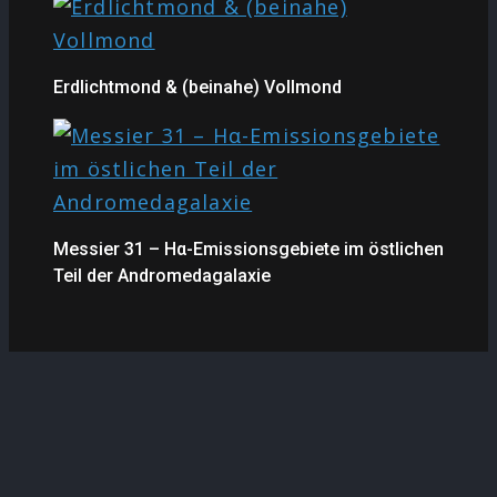
Erdlichtmond & (beinahe) Vollmond
Messier 31 – Hα-Emissionsgebiete im östlichen
Teil der Andromedagalaxie