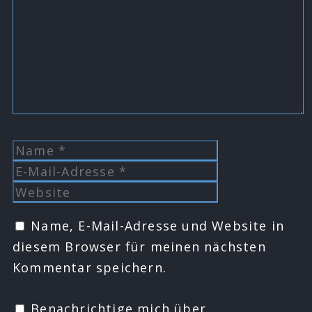
Name
E-
Mail-
Website
Adresse
Name, E-Mail-Adresse und Website in
diesem Browser für meinen nächsten
Kommentar speichern.
Benachrichtige mich über