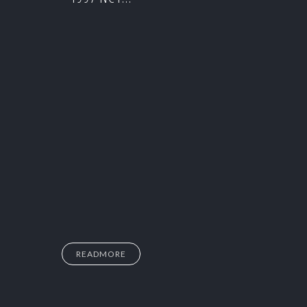
READMORE