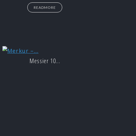
READMORE
Messier 10…